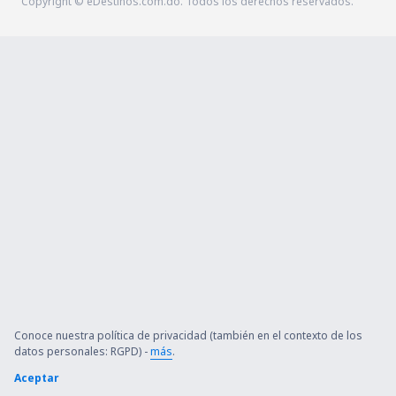
Copyright © eDestinos.com.do. Todos los derechos reservados.
Conoce nuestra política de privacidad (también en el contexto de los
datos personales: RGPD) -
más
.
Aceptar