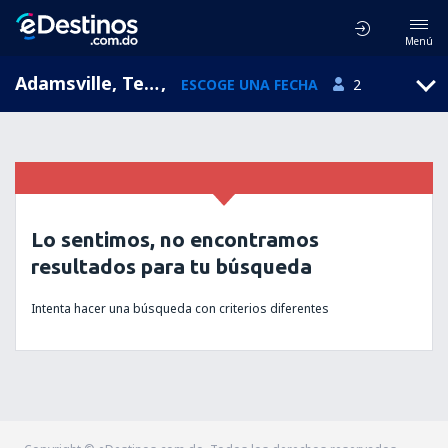
Menú
Adamsville, Tennessee, Estados Unidos
,
ESCOGE UNA FECHA
2
Lo sentimos, no encontramos
resultados para tu búsqueda
Intenta hacer una búsqueda con criterios diferentes