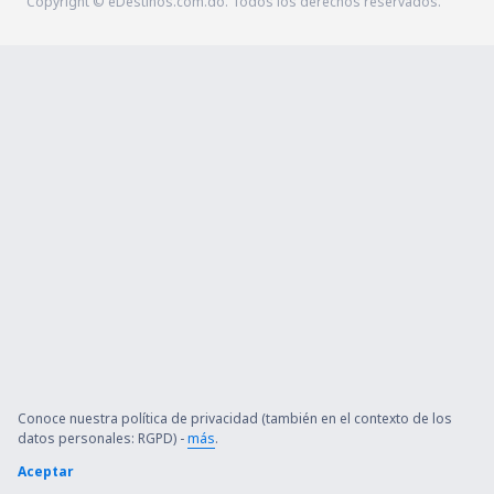
Copyright © eDestinos.com.do. Todos los derechos reservados.
Conoce nuestra política de privacidad (también en el contexto de los
datos personales: RGPD) -
más
.
Aceptar