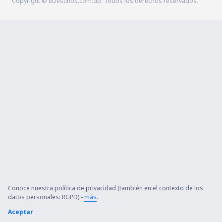
Copyright © eDestinos.com.do. Todos los derechos reservados.
Conoce nuestra política de privacidad (también en el contexto de los
datos personales: RGPD) -
más
.
Aceptar