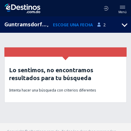
Menú
Guntramsdorf, Baja Austria, Austria
,
ESCOGE UNA FECHA
2
Lo sentimos, no encontramos
resultados para tu búsqueda
Intenta hacer una búsqueda con criterios diferentes