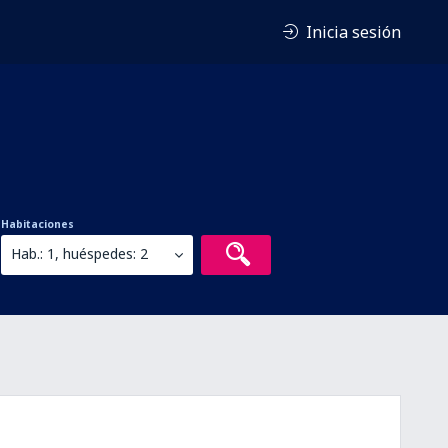
Inicia sesión
Habitaciones
Hab.: 1, huéspedes: 2