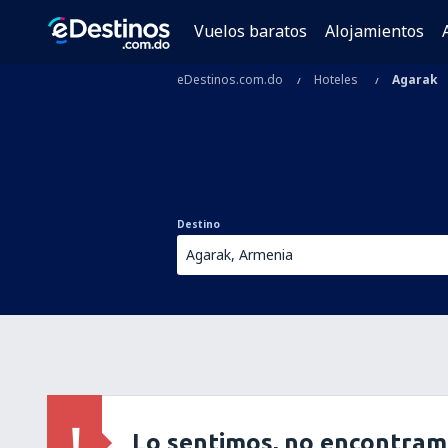
Vuelos baratos
Alojamientos
eDestinos.com.do
Hoteles
Agarak
Destino
Lo sentimos, no encontram