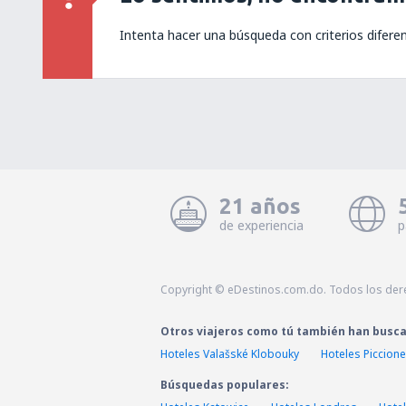
Intenta hacer una búsqueda con criterios difere
21 años
de experiencia
p
Copyright © eDestinos.com.do. Todos los der
Otros viajeros como tú también han busc
Hoteles Valašské Klobouky
Hoteles Piccione
Búsquedas populares: