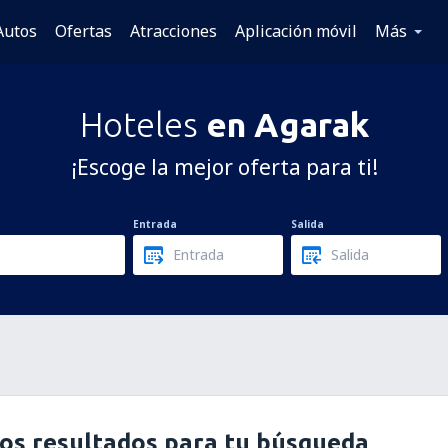
Autos
Ofertas
Atracciones
Aplicación móvil
Más
Hoteles
en Agarak
¡Escoge la mejor oferta para ti!
Entrada
Salida
os resultados para tu búsqueda