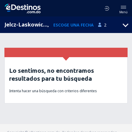
Menú
Jelcz-Laskowice, Voivodato de Baja Silesia, Polonia
,
ESCOGE UNA FECHA
2
Lo sentimos, no encontramos
resultados para tu búsqueda
Intenta hacer una búsqueda con criterios diferentes