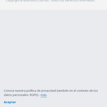
Copyright © eDestinos.com.do. Todos los derechos reservados.
Conoce nuestra política de privacidad (también en el contexto de los
datos personales: RGPD) -
más
.
Aceptar