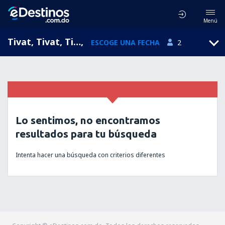
Menú
Tivat, Tivat, Tivat Municipality, Montenegro (TIV)
,
ESCOGE UNA FECHA
2
Lo sentimos, no encontramos
resultados para tu búsqueda
Intenta hacer una búsqueda con criterios diferentes