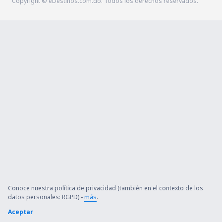
Copyright © eDestinos.com.do. Todos los derechos reservados.
Conoce nuestra política de privacidad (también en el contexto de los
datos personales: RGPD) -
más
.
Aceptar