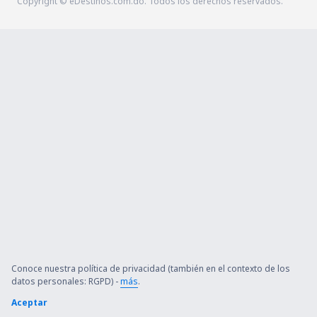
Copyright © eDestinos.com.do. Todos los derechos reservados.
Conoce nuestra política de privacidad (también en el contexto de los
datos personales: RGPD) -
más
.
Aceptar