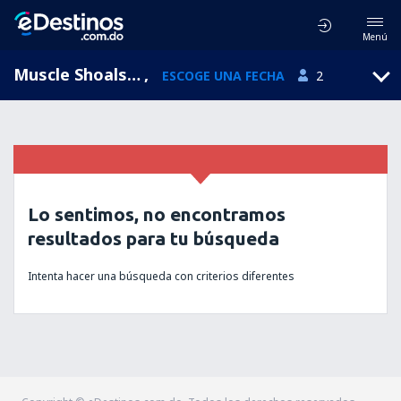
Menú
Muscle Shoals, Northwest Alabama Regional, Alabama, Estados Unidos (MSL)
,
ESCOGE UNA FECHA
2
Lo sentimos, no encontramos
resultados para tu búsqueda
Intenta hacer una búsqueda con criterios diferentes