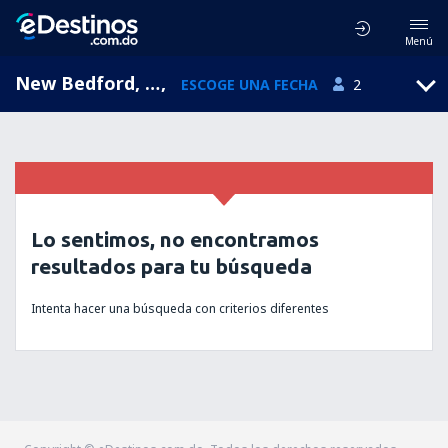
Menú
New Bedford, New Bedford Airport, Massachusetts, Estados Unidos (EWB)
,
ESCOGE UNA FECHA
2
Lo sentimos, no encontramos
resultados para tu búsqueda
Intenta hacer una búsqueda con criterios diferentes