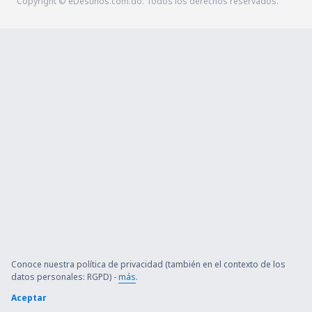
Copyright © eDestinos.com.do. Todos los derechos reservados.
Conoce nuestra política de privacidad (también en el contexto de los
datos personales: RGPD) -
más
.
Aceptar