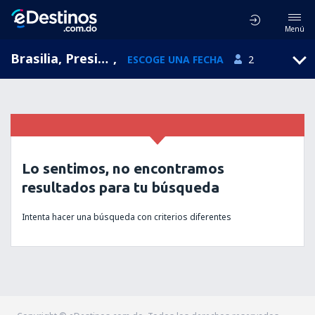
Menú
Brasilia, Presidente Juscelino Kubitschek, Distrito Federal, Brasil (BSB)
,
ESCOGE UNA FECHA
2
Lo sentimos, no encontramos
resultados para tu búsqueda
Intenta hacer una búsqueda con criterios diferentes