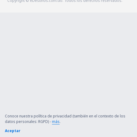
Copyright © eDestinos.com.do. Todos los derechos reservados.
Conoce nuestra política de privacidad (también en el contexto de los
datos personales: RGPD) -
más
.
Aceptar