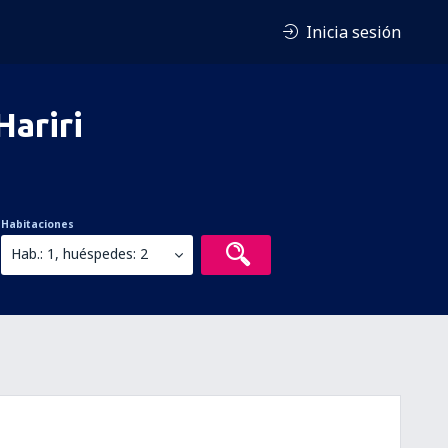
Inicia sesión
Hariri
Habitaciones
Hab.: 1, huéspedes: 2