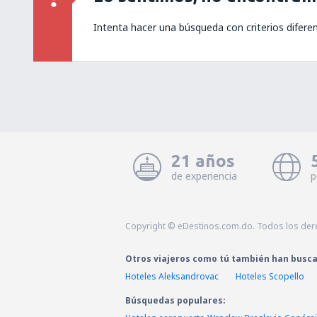
Intenta hacer una búsqueda con criterios difere
21 años
de experiencia
p
Copyright © eDestinos.com.do. Todos los der
Otros viajeros como tú también han busc
Hoteles Aleksandrovac
Hoteles Scopello
Búsquedas populares: