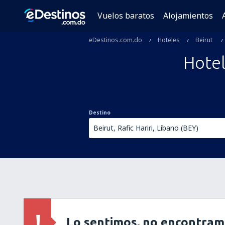
Vuelos baratos
Alojamientos
eDestinos.com.do
Hoteles
Beirut
Hotel
Destino
Lo sentimos, no encontram