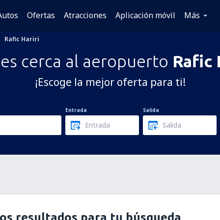
Autos
Ofertas
Atracciones
Aplicación móvil
Más
Rafic Hariri
es cerca al aeropuerto
Rafic 
¡Escoge la mejor oferta para ti!
Entrada
Salida
os resultados para tu búsqueda