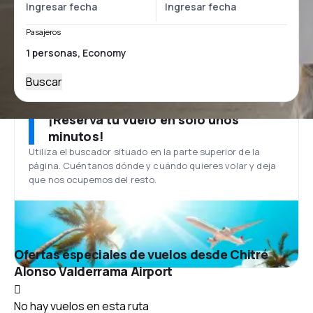
Pasajeros
Buscar
¡Reserva tu vuelo en solo unos
minutos!
Utiliza el buscador situado en la parte superior de la
página. Cuéntanos dónde y cuándo quieres volar y deja
que nos ocupemos del resto.
Ofertas especiales de vuelos desde Chitré
Alonso Valderrama Airport
No hay vuelos en esta ruta