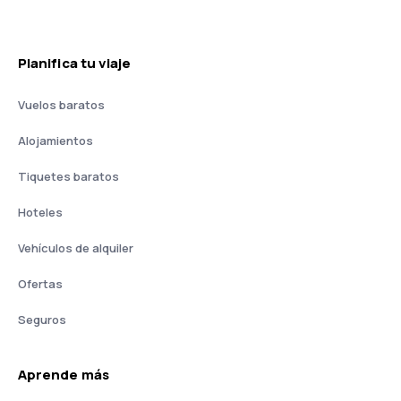
Planifica tu viaje
Vuelos baratos
Alojamientos
Tiquetes baratos
Hoteles
Vehículos de alquiler
Ofertas
Seguros
Aprende más