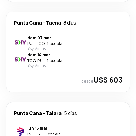
Punta Cana
-
Tacna
8 días
dom 07 mar
PUJ
-
TCQ
·
1 escala
Sky Airline
dom 14 mar
TCQ
-
PUJ
·
1 escala
Sky Airline
US$ 603
desde
Punta Cana
-
Talara
5 días
lun 15 mar
PUJ
-
TYL
·
1 escala