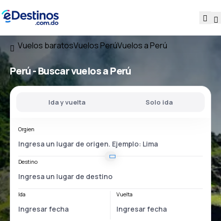
Vuelos baratos
Vuelos Perú
Vuelos a Perú
Perú - Buscar vuelos a Perú
Ida y vuelta
Solo ida
Orgien
Destino
Ida
Vuelta