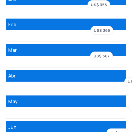
US$ 355
Feb
US$ 368
Mar
US$ 367
Abr
U
May
Jun