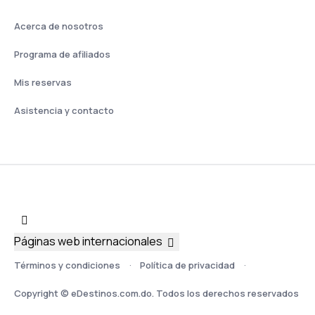
Acerca de nosotros
Programa de afiliados
Mis reservas
Asistencia y contacto
Páginas web internacionales
Términos y condiciones
Política de privacidad
Copyright © eDestinos.com.do. Todos los derechos reservados