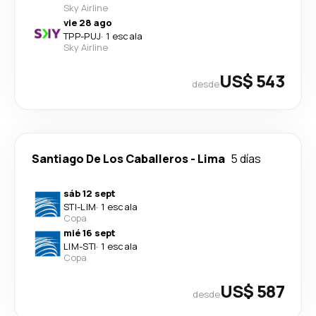
Sky Airline
vie 28 ago
TPP
-
PUJ
·
1 escala
Sky Airline
US$ 543
desde
Santiago De Los Caballeros
-
Lima
5 días
sáb 12 sept
STI
-
LIM
·
1 escala
Copa
mié 16 sept
LIM
-
STI
·
1 escala
Copa
US$ 587
desde