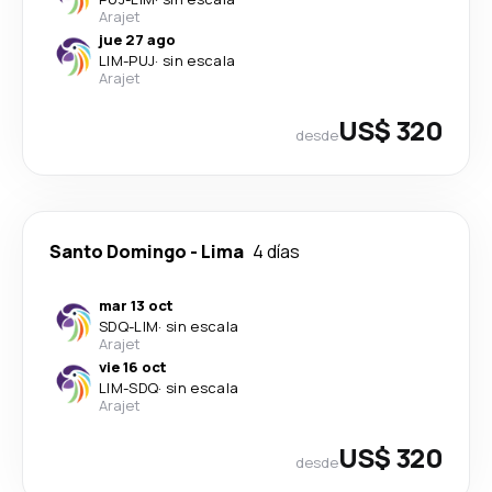
Arajet
jue 27 ago
LIM
-
PUJ
·
sin escala
Arajet
US$ 320
desde
Santo Domingo
-
Lima
4 días
mar 13 oct
SDQ
-
LIM
·
sin escala
Arajet
vie 16 oct
LIM
-
SDQ
·
sin escala
Arajet
US$ 320
desde