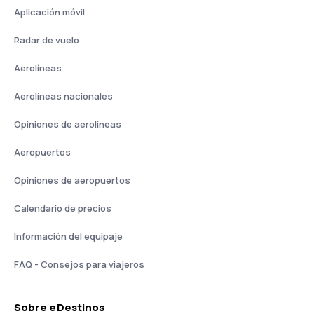
Aplicación móvil
Radar de vuelo
Aerolíneas
Aerolíneas nacionales
Opiniones de aerolíneas
Aeropuertos
Opiniones de aeropuertos
Calendario de precios
Información del equipaje
FAQ - Consejos para viajeros
Sobre eDestinos