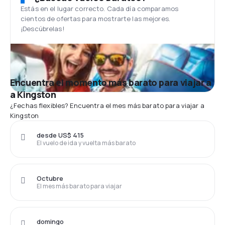
Estás en el lugar correcto. Cada día comparamos
cientos de ofertas para mostrarte las mejores.
¡Descúbrelas!
Encuentra el momento más barato para viajar a
a Kingston
¿Fechas flexibles? Encuentra el mes más barato para viajar a
Kingston
desde US$ 415
El vuelo de ida y vuelta más barato
Octubre
El mes más barato para viajar
domingo