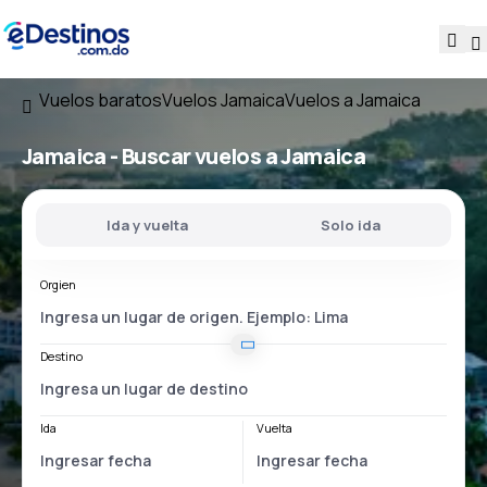
Vuelos baratos
Vuelos Jamaica
Vuelos a Jamaica
Jamaica - Buscar vuelos a Jamaica
Ida y vuelta
Solo ida
Orgien
Destino
Ida
Vuelta