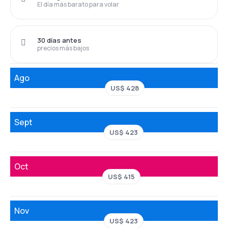
El día más barato para volar
30 días antes
precios más bajos
Ago
US$ 428
Sept
US$ 423
Oct
US$ 415
Nov
US$ 423