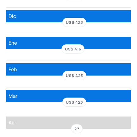
Dic
US$ 423
Ene
US$ 416
Feb
US$ 423
Mar
US$ 423
Abr
??