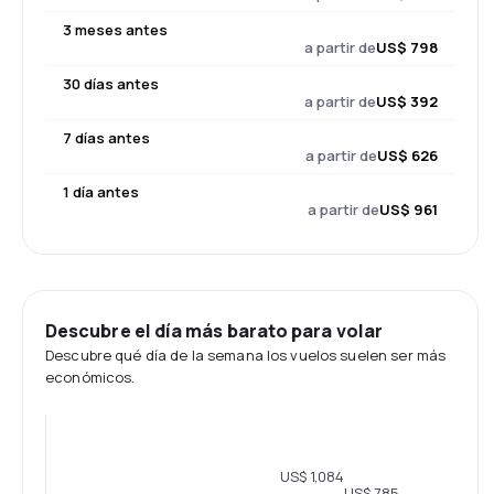
3 meses antes
a partir de
US$ 798
30 días antes
a partir de
US$ 392
7 días antes
a partir de
US$ 626
1 día antes
a partir de
US$ 961
Descubre el día más barato para volar
Descubre qué día de la semana los vuelos suelen ser más
económicos.
US$ 1,084
US$ 785