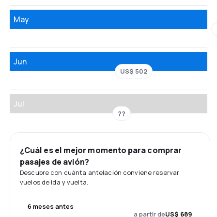
May
Jun
US$ 502
Jul
??
¿Cuál es el mejor momento para comprar
pasajes de avión?
Descubre con cuánta antelación conviene reservar
vuelos de ida y vuelta.
6 meses antes
a partir de
US$ 689