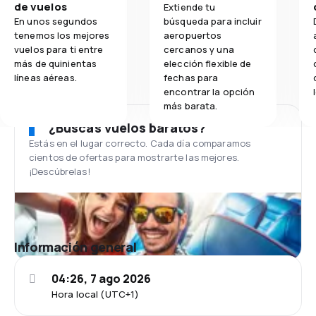
de vuelos
Extiende tu
En unos segundos
búsqueda para incluir
tenemos los mejores
aeropuertos
vuelos para ti entre
cercanos y una
más de quinientas
elección flexible de
líneas aéreas.
fechas para
encontrar la opción
más barata.
¿Buscas vuelos baratos?
Estás en el lugar correcto. Cada día comparamos
cientos de ofertas para mostrarte las mejores.
¡Descúbrelas!
Información general
04:26, 7 ago 2026
Hora local (UTC+1)