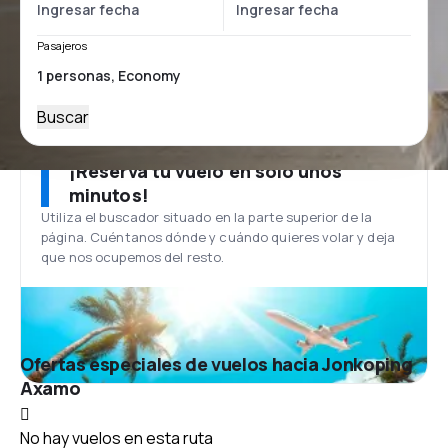
Pasajeros
Buscar
¡Reserva tu vuelo en solo unos
minutos!
Utiliza el buscador situado en la parte superior de la
página. Cuéntanos dónde y cuándo quieres volar y deja
que nos ocupemos del resto.
Ofertas especiales de vuelos hacia Jonkoping
Axamo
No hay vuelos en esta ruta