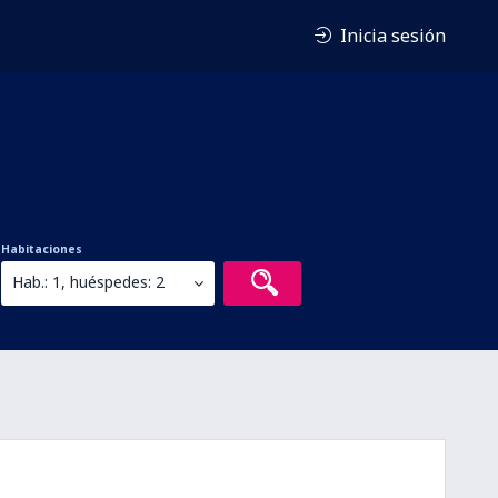
Inicia sesión
Habitaciones
Hab.: 1, huéspedes: 2