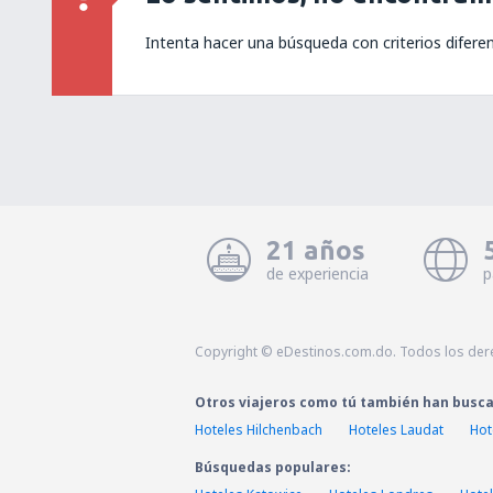
Intenta hacer una búsqueda con criterios difere
21 años
de experiencia
p
Copyright © eDestinos.com.do. Todos los der
Otros viajeros como tú también han busc
Hoteles Hilchenbach
Hoteles Laudat
Hot
Búsquedas populares: