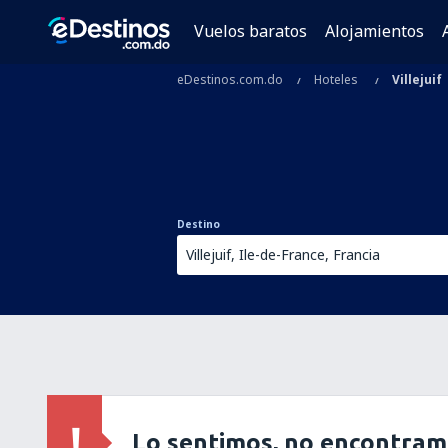
Vuelos baratos
Alojamientos
eDestinos.com.do
Hoteles
Villejuif
Destino
Lo sentimos, no encontram