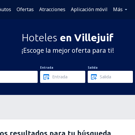
Autos
Ofertas
Atracciones
Aplicación móvil
Más
Hoteles
en Villejuif
¡Escoge la mejor oferta para ti!
Entrada
Salida
os resultados para tu búsqueda