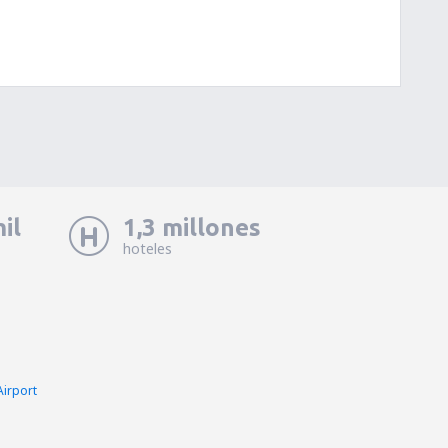
il
1,3 millones
hoteles
irport