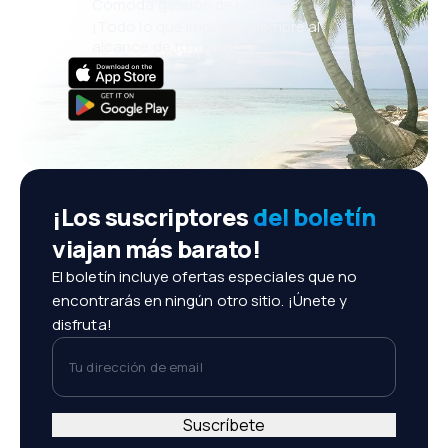
Cómoda gestión de reservas
¡Todo lo que importa, siempre al
alcance de tu mano!
¡Los suscriptores
del boletín
viajan más barato!
El boletín incluye ofertas especiales que no
encontrarás en ningún otro sitio. ¡Únete y
disfruta!
Tu dirección de email
Suscríbete