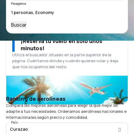
Pasajeros
Buscar
¡Reserva tu vuelo en solo unos
minutos!
Utiliza el buscador situado en la parte superior de la
página. Cuéntanos dónde y cuándo quieres volar y deja
que nos ocupemos del resto.
Ranking de aerolíneas
Compara las mejores aerolíneas para elegir la que mejor se
adapte a tus necesidades. Ordenamos aerolíneas nacionales e
internacionales según precio y comodidad.
País
Curazao